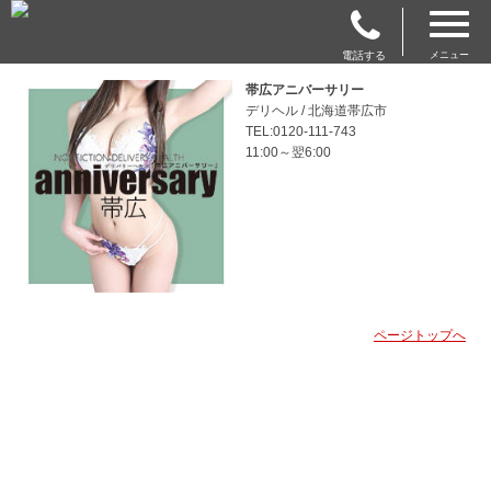
電話する
メニュー
帯広アニバーサリー
デリヘル / 北海道帯広市
TEL:0120-111-743
11:00～翌6:00
ページトップへ